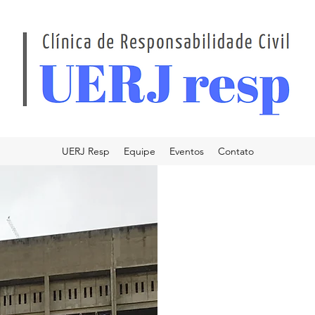
UERJ Resp
Equipe
Eventos
Contato