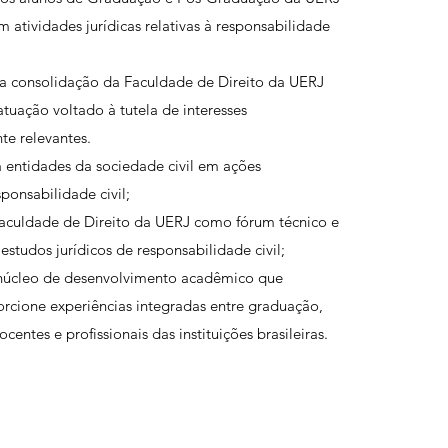
m atividades jurídicas relativas à responsabilidade
a a consolidação da Faculdade de Direito da UERJ
uação voltado à tutela de interesses
te relevantes.
 a entidades da sociedade civil em ações
ponsabilidade civil;
 Faculdade de Direito da UERJ como fórum técnico e
estudos jurídicos de responsabilidade civil;
m núcleo de desenvolvimento acadêmico que
orcione experiências integradas entre graduação,
entes e profissionais das instituições brasileiras.